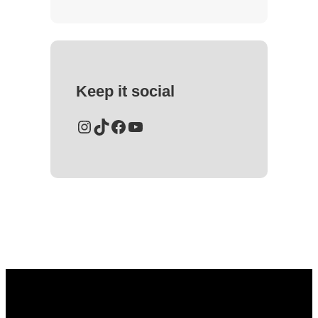
Keep it social
Instagram
TikTok
Facebook
YouTube