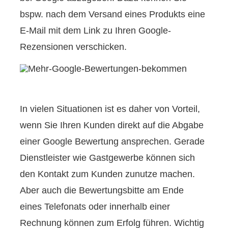
bspw. nach dem Versand eines Produkts eine
E-Mail mit dem Link zu Ihren Google-
Rezensionen verschicken.
In vielen Situationen ist es daher von Vorteil,
wenn Sie Ihren Kunden direkt auf die Abgabe
einer Google Bewertung ansprechen. Gerade
Dienstleister wie Gastgewerbe können sich
den Kontakt zum Kunden zunutze machen.
Aber auch die Bewertungsbitte am Ende
eines Telefonats oder innerhalb einer
Rechnung können zum Erfolg führen. Wichtig