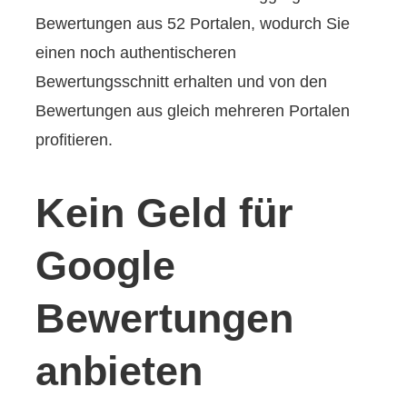
Bewertungen aus 52 Portalen, wodurch Sie
einen noch authentischeren
Bewertungsschnitt erhalten und von den
Bewertungen aus gleich mehreren Portalen
profitieren.
Kein Geld für
Google
Bewertungen
anbieten