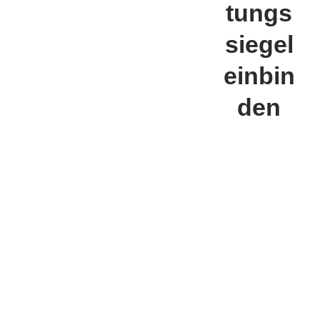
tungs
siegel
einbin
den