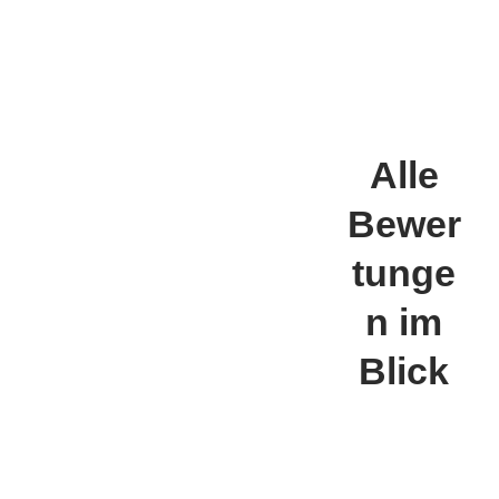
Alle
Bewer
tunge
n im
Blick