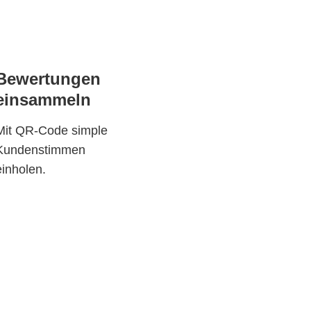
Bewertungen
einsammeln
Mit QR-Code simple
Kundenstimmen
einholen.