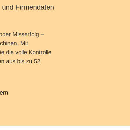
f und Firmendaten
 oder Misserfolg –
chinen. Mit
die volle Kontrolle
n aus bis zu 52
ern