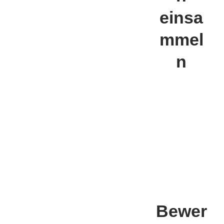
einsa
mmel
n
Bewer