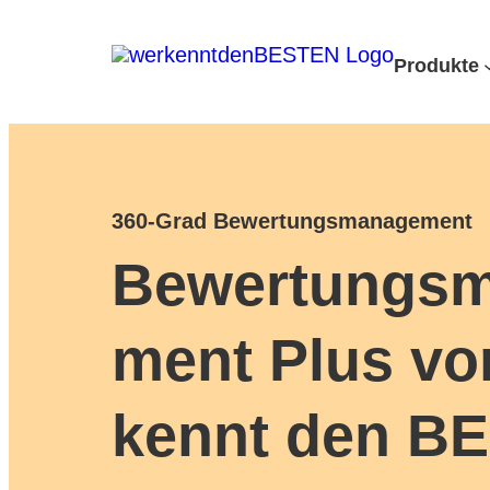
Produkte
360-Grad Bewertungsmanagement
Bewertungs
ment Plus vo
kennt den B