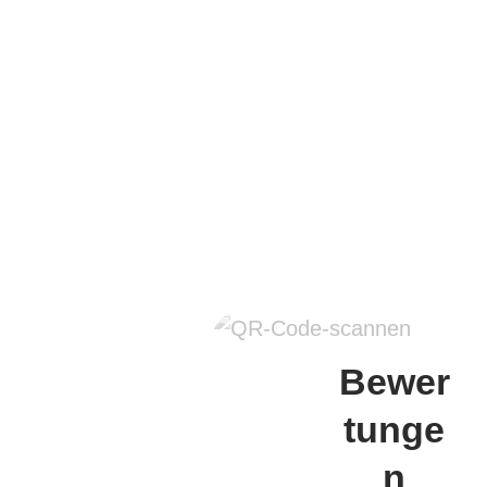
Bewer
tunge
n