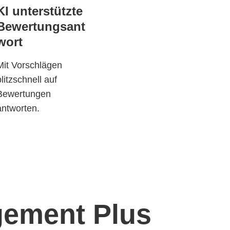
KI unterstützte
Bewertungsant
wort
Mit Vorschlägen
blitzschnell auf
Bewertungen
antworten.
gement Plus