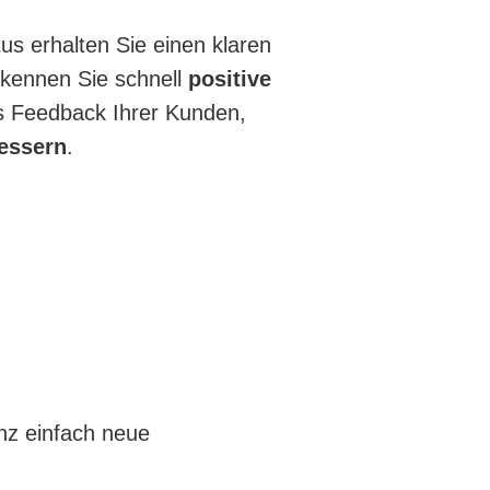
s erhalten Sie einen klaren
rkennen Sie schnell
positive
s Feedback Ihrer Kunden,
bessern
.
nz einfach neue