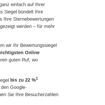
ganz einfach auf Ihrer
s Siegel bündelt Ihre
ss Ihre Sternebewertungen
gezeigt werden – für mehr
en wir Ihr Bewertungssiegel
ichtigsten Online
hren guten Ruf, wo
1
iegel
bis zu 22 %
 den Google-
en Sie Ihre Besucherzahlen